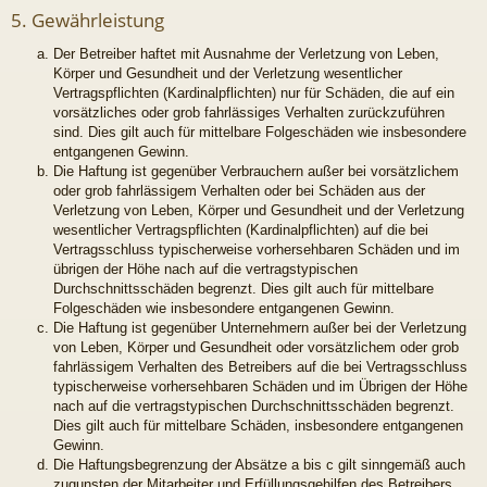
5. Gewährleistung
Der Betreiber haftet mit Ausnahme der Verletzung von Leben,
Körper und Gesundheit und der Verletzung wesentlicher
Vertragspflichten (Kardinalpflichten) nur für Schäden, die auf ein
vorsätzliches oder grob fahrlässiges Verhalten zurückzuführen
sind. Dies gilt auch für mittelbare Folgeschäden wie insbesondere
entgangenen Gewinn.
Die Haftung ist gegenüber Verbrauchern außer bei vorsätzlichem
oder grob fahrlässigem Verhalten oder bei Schäden aus der
Verletzung von Leben, Körper und Gesundheit und der Verletzung
wesentlicher Vertragspflichten (Kardinalpflichten) auf die bei
Vertragsschluss typischerweise vorhersehbaren Schäden und im
übrigen der Höhe nach auf die vertragstypischen
Durchschnittsschäden begrenzt. Dies gilt auch für mittelbare
Folgeschäden wie insbesondere entgangenen Gewinn.
Die Haftung ist gegenüber Unternehmern außer bei der Verletzung
von Leben, Körper und Gesundheit oder vorsätzlichem oder grob
fahrlässigem Verhalten des Betreibers auf die bei Vertragsschluss
typischerweise vorhersehbaren Schäden und im Übrigen der Höhe
nach auf die vertragstypischen Durchschnittsschäden begrenzt.
Dies gilt auch für mittelbare Schäden, insbesondere entgangenen
Gewinn.
Die Haftungsbegrenzung der Absätze a bis c gilt sinngemäß auch
zugunsten der Mitarbeiter und Erfüllungsgehilfen des Betreibers.