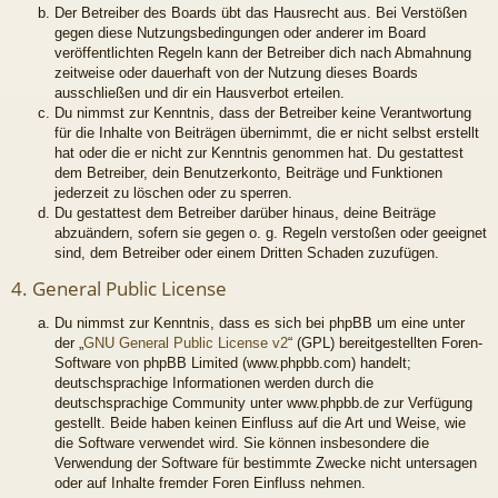
Der Betreiber des Boards übt das Hausrecht aus. Bei Verstößen
gegen diese Nutzungsbedingungen oder anderer im Board
veröffentlichten Regeln kann der Betreiber dich nach Abmahnung
zeitweise oder dauerhaft von der Nutzung dieses Boards
ausschließen und dir ein Hausverbot erteilen.
Du nimmst zur Kenntnis, dass der Betreiber keine Verantwortung
für die Inhalte von Beiträgen übernimmt, die er nicht selbst erstellt
hat oder die er nicht zur Kenntnis genommen hat. Du gestattest
dem Betreiber, dein Benutzerkonto, Beiträge und Funktionen
jederzeit zu löschen oder zu sperren.
Du gestattest dem Betreiber darüber hinaus, deine Beiträge
abzuändern, sofern sie gegen o. g. Regeln verstoßen oder geeignet
sind, dem Betreiber oder einem Dritten Schaden zuzufügen.
4. General Public License
Du nimmst zur Kenntnis, dass es sich bei phpBB um eine unter
der „
GNU General Public License v2
“ (GPL) bereitgestellten Foren-
Software von phpBB Limited (www.phpbb.com) handelt;
deutschsprachige Informationen werden durch die
deutschsprachige Community unter www.phpbb.de zur Verfügung
gestellt. Beide haben keinen Einfluss auf die Art und Weise, wie
die Software verwendet wird. Sie können insbesondere die
Verwendung der Software für bestimmte Zwecke nicht untersagen
oder auf Inhalte fremder Foren Einfluss nehmen.