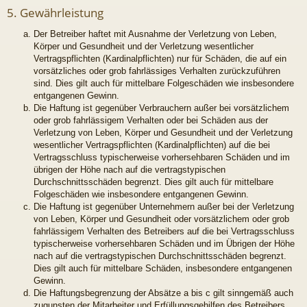
5. Gewährleistung
Der Betreiber haftet mit Ausnahme der Verletzung von Leben,
Körper und Gesundheit und der Verletzung wesentlicher
Vertragspflichten (Kardinalpflichten) nur für Schäden, die auf ein
vorsätzliches oder grob fahrlässiges Verhalten zurückzuführen
sind. Dies gilt auch für mittelbare Folgeschäden wie insbesondere
entgangenen Gewinn.
Die Haftung ist gegenüber Verbrauchern außer bei vorsätzlichem
oder grob fahrlässigem Verhalten oder bei Schäden aus der
Verletzung von Leben, Körper und Gesundheit und der Verletzung
wesentlicher Vertragspflichten (Kardinalpflichten) auf die bei
Vertragsschluss typischerweise vorhersehbaren Schäden und im
übrigen der Höhe nach auf die vertragstypischen
Durchschnittsschäden begrenzt. Dies gilt auch für mittelbare
Folgeschäden wie insbesondere entgangenen Gewinn.
Die Haftung ist gegenüber Unternehmern außer bei der Verletzung
von Leben, Körper und Gesundheit oder vorsätzlichem oder grob
fahrlässigem Verhalten des Betreibers auf die bei Vertragsschluss
typischerweise vorhersehbaren Schäden und im Übrigen der Höhe
nach auf die vertragstypischen Durchschnittsschäden begrenzt.
Dies gilt auch für mittelbare Schäden, insbesondere entgangenen
Gewinn.
Die Haftungsbegrenzung der Absätze a bis c gilt sinngemäß auch
zugunsten der Mitarbeiter und Erfüllungsgehilfen des Betreibers.