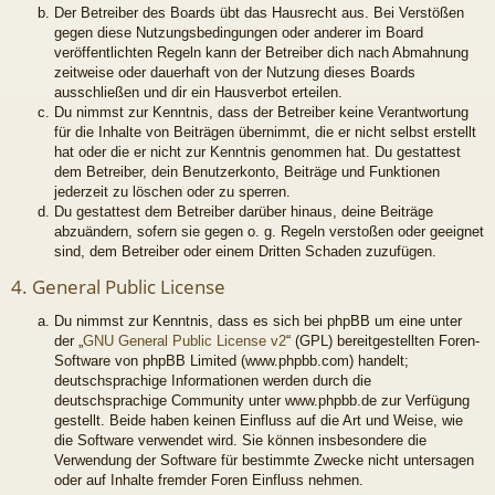
Der Betreiber des Boards übt das Hausrecht aus. Bei Verstößen
gegen diese Nutzungsbedingungen oder anderer im Board
veröffentlichten Regeln kann der Betreiber dich nach Abmahnung
zeitweise oder dauerhaft von der Nutzung dieses Boards
ausschließen und dir ein Hausverbot erteilen.
Du nimmst zur Kenntnis, dass der Betreiber keine Verantwortung
für die Inhalte von Beiträgen übernimmt, die er nicht selbst erstellt
hat oder die er nicht zur Kenntnis genommen hat. Du gestattest
dem Betreiber, dein Benutzerkonto, Beiträge und Funktionen
jederzeit zu löschen oder zu sperren.
Du gestattest dem Betreiber darüber hinaus, deine Beiträge
abzuändern, sofern sie gegen o. g. Regeln verstoßen oder geeignet
sind, dem Betreiber oder einem Dritten Schaden zuzufügen.
4. General Public License
Du nimmst zur Kenntnis, dass es sich bei phpBB um eine unter
der „
GNU General Public License v2
“ (GPL) bereitgestellten Foren-
Software von phpBB Limited (www.phpbb.com) handelt;
deutschsprachige Informationen werden durch die
deutschsprachige Community unter www.phpbb.de zur Verfügung
gestellt. Beide haben keinen Einfluss auf die Art und Weise, wie
die Software verwendet wird. Sie können insbesondere die
Verwendung der Software für bestimmte Zwecke nicht untersagen
oder auf Inhalte fremder Foren Einfluss nehmen.