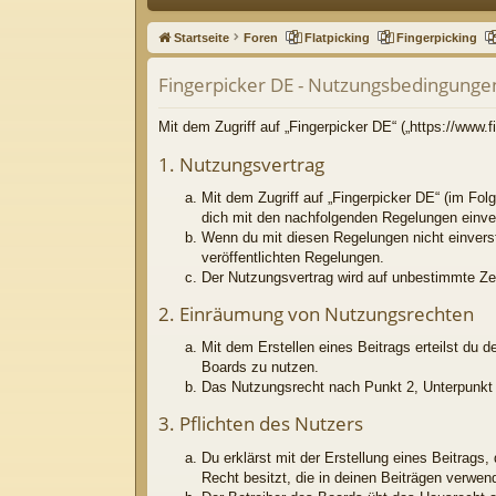
ne
Startseite
Foren
Flatpicking
Fingerpicking
llz
Fingerpicker DE - Nutzungsbedingunge
ug
riff
Mit dem Zugriff auf „Fingerpicker DE“ („https://www
1. Nutzungsvertrag
Mit dem Zugriff auf „Fingerpicker DE“ (im Fol
dich mit den nachfolgenden Regelungen einve
Wenn du mit diesen Regelungen nicht einversta
veröffentlichten Regelungen.
Der Nutzungsvertrag wird auf unbestimmte Zei
2. Einräumung von Nutzungsrechten
Mit dem Erstellen eines Beitrags erteilst du 
Boards zu nutzen.
Das Nutzungsrecht nach Punkt 2, Unterpunkt 
3. Pflichten des Nutzers
Du erklärst mit der Erstellung eines Beitrags
Recht besitzt, die in deinen Beiträgen verwe