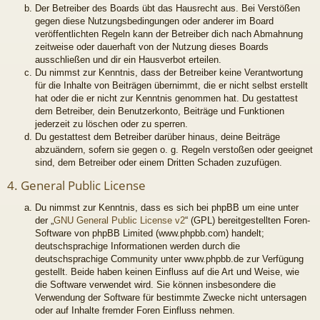
Der Betreiber des Boards übt das Hausrecht aus. Bei Verstößen
gegen diese Nutzungsbedingungen oder anderer im Board
veröffentlichten Regeln kann der Betreiber dich nach Abmahnung
zeitweise oder dauerhaft von der Nutzung dieses Boards
ausschließen und dir ein Hausverbot erteilen.
Du nimmst zur Kenntnis, dass der Betreiber keine Verantwortung
für die Inhalte von Beiträgen übernimmt, die er nicht selbst erstellt
hat oder die er nicht zur Kenntnis genommen hat. Du gestattest
dem Betreiber, dein Benutzerkonto, Beiträge und Funktionen
jederzeit zu löschen oder zu sperren.
Du gestattest dem Betreiber darüber hinaus, deine Beiträge
abzuändern, sofern sie gegen o. g. Regeln verstoßen oder geeignet
sind, dem Betreiber oder einem Dritten Schaden zuzufügen.
4. General Public License
Du nimmst zur Kenntnis, dass es sich bei phpBB um eine unter
der „
GNU General Public License v2
“ (GPL) bereitgestellten Foren-
Software von phpBB Limited (www.phpbb.com) handelt;
deutschsprachige Informationen werden durch die
deutschsprachige Community unter www.phpbb.de zur Verfügung
gestellt. Beide haben keinen Einfluss auf die Art und Weise, wie
die Software verwendet wird. Sie können insbesondere die
Verwendung der Software für bestimmte Zwecke nicht untersagen
oder auf Inhalte fremder Foren Einfluss nehmen.