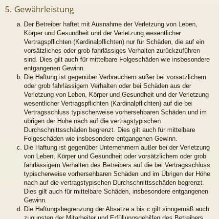
5. Gewährleistung
Der Betreiber haftet mit Ausnahme der Verletzung von Leben,
Körper und Gesundheit und der Verletzung wesentlicher
Vertragspflichten (Kardinalpflichten) nur für Schäden, die auf ein
vorsätzliches oder grob fahrlässiges Verhalten zurückzuführen
sind. Dies gilt auch für mittelbare Folgeschäden wie insbesondere
entgangenen Gewinn.
Die Haftung ist gegenüber Verbrauchern außer bei vorsätzlichem
oder grob fahrlässigem Verhalten oder bei Schäden aus der
Verletzung von Leben, Körper und Gesundheit und der Verletzung
wesentlicher Vertragspflichten (Kardinalpflichten) auf die bei
Vertragsschluss typischerweise vorhersehbaren Schäden und im
übrigen der Höhe nach auf die vertragstypischen
Durchschnittsschäden begrenzt. Dies gilt auch für mittelbare
Folgeschäden wie insbesondere entgangenen Gewinn.
Die Haftung ist gegenüber Unternehmern außer bei der Verletzung
von Leben, Körper und Gesundheit oder vorsätzlichem oder grob
fahrlässigem Verhalten des Betreibers auf die bei Vertragsschluss
typischerweise vorhersehbaren Schäden und im Übrigen der Höhe
nach auf die vertragstypischen Durchschnittsschäden begrenzt.
Dies gilt auch für mittelbare Schäden, insbesondere entgangenen
Gewinn.
Die Haftungsbegrenzung der Absätze a bis c gilt sinngemäß auch
zugunsten der Mitarbeiter und Erfüllungsgehilfen des Betreibers.