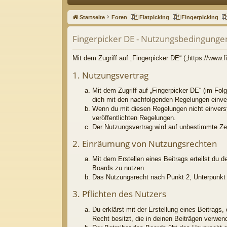
ne
Startseite
Foren
Flatpicking
Fingerpicking
llz
Fingerpicker DE - Nutzungsbedingunge
ug
riff
Mit dem Zugriff auf „Fingerpicker DE“ („https://www
1. Nutzungsvertrag
Mit dem Zugriff auf „Fingerpicker DE“ (im Fol
dich mit den nachfolgenden Regelungen einve
Wenn du mit diesen Regelungen nicht einversta
veröffentlichten Regelungen.
Der Nutzungsvertrag wird auf unbestimmte Zei
2. Einräumung von Nutzungsrechten
Mit dem Erstellen eines Beitrags erteilst du 
Boards zu nutzen.
Das Nutzungsrecht nach Punkt 2, Unterpunkt 
3. Pflichten des Nutzers
Du erklärst mit der Erstellung eines Beitrags
Recht besitzt, die in deinen Beiträgen verwe