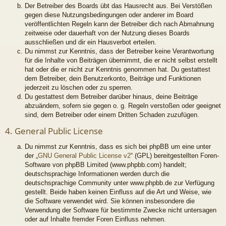
Der Betreiber des Boards übt das Hausrecht aus. Bei Verstößen
gegen diese Nutzungsbedingungen oder anderer im Board
veröffentlichten Regeln kann der Betreiber dich nach Abmahnung
zeitweise oder dauerhaft von der Nutzung dieses Boards
ausschließen und dir ein Hausverbot erteilen.
Du nimmst zur Kenntnis, dass der Betreiber keine Verantwortung
für die Inhalte von Beiträgen übernimmt, die er nicht selbst erstellt
hat oder die er nicht zur Kenntnis genommen hat. Du gestattest
dem Betreiber, dein Benutzerkonto, Beiträge und Funktionen
jederzeit zu löschen oder zu sperren.
Du gestattest dem Betreiber darüber hinaus, deine Beiträge
abzuändern, sofern sie gegen o. g. Regeln verstoßen oder geeignet
sind, dem Betreiber oder einem Dritten Schaden zuzufügen.
4. General Public License
Du nimmst zur Kenntnis, dass es sich bei phpBB um eine unter
der „
GNU General Public License v2
“ (GPL) bereitgestellten Foren-
Software von phpBB Limited (www.phpbb.com) handelt;
deutschsprachige Informationen werden durch die
deutschsprachige Community unter www.phpbb.de zur Verfügung
gestellt. Beide haben keinen Einfluss auf die Art und Weise, wie
die Software verwendet wird. Sie können insbesondere die
Verwendung der Software für bestimmte Zwecke nicht untersagen
oder auf Inhalte fremder Foren Einfluss nehmen.