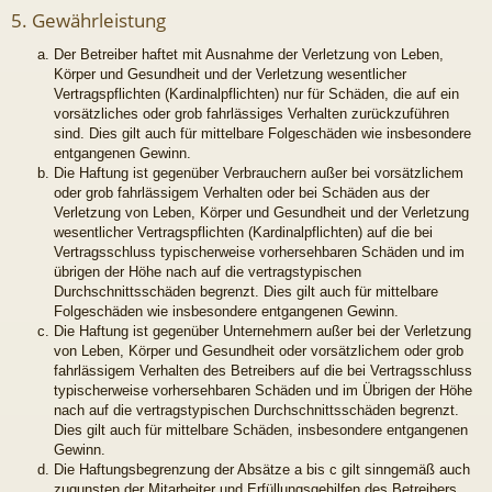
5. Gewährleistung
Der Betreiber haftet mit Ausnahme der Verletzung von Leben,
Körper und Gesundheit und der Verletzung wesentlicher
Vertragspflichten (Kardinalpflichten) nur für Schäden, die auf ein
vorsätzliches oder grob fahrlässiges Verhalten zurückzuführen
sind. Dies gilt auch für mittelbare Folgeschäden wie insbesondere
entgangenen Gewinn.
Die Haftung ist gegenüber Verbrauchern außer bei vorsätzlichem
oder grob fahrlässigem Verhalten oder bei Schäden aus der
Verletzung von Leben, Körper und Gesundheit und der Verletzung
wesentlicher Vertragspflichten (Kardinalpflichten) auf die bei
Vertragsschluss typischerweise vorhersehbaren Schäden und im
übrigen der Höhe nach auf die vertragstypischen
Durchschnittsschäden begrenzt. Dies gilt auch für mittelbare
Folgeschäden wie insbesondere entgangenen Gewinn.
Die Haftung ist gegenüber Unternehmern außer bei der Verletzung
von Leben, Körper und Gesundheit oder vorsätzlichem oder grob
fahrlässigem Verhalten des Betreibers auf die bei Vertragsschluss
typischerweise vorhersehbaren Schäden und im Übrigen der Höhe
nach auf die vertragstypischen Durchschnittsschäden begrenzt.
Dies gilt auch für mittelbare Schäden, insbesondere entgangenen
Gewinn.
Die Haftungsbegrenzung der Absätze a bis c gilt sinngemäß auch
zugunsten der Mitarbeiter und Erfüllungsgehilfen des Betreibers.