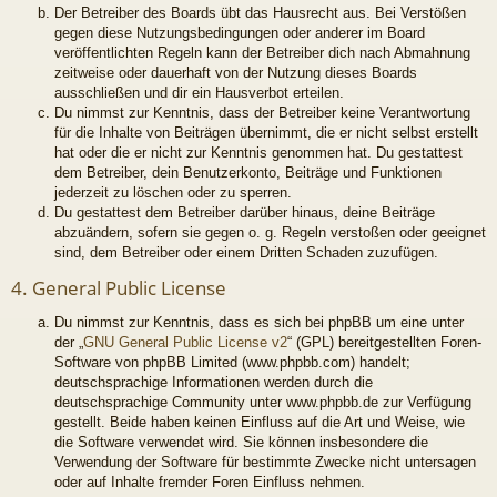
Der Betreiber des Boards übt das Hausrecht aus. Bei Verstößen
gegen diese Nutzungsbedingungen oder anderer im Board
veröffentlichten Regeln kann der Betreiber dich nach Abmahnung
zeitweise oder dauerhaft von der Nutzung dieses Boards
ausschließen und dir ein Hausverbot erteilen.
Du nimmst zur Kenntnis, dass der Betreiber keine Verantwortung
für die Inhalte von Beiträgen übernimmt, die er nicht selbst erstellt
hat oder die er nicht zur Kenntnis genommen hat. Du gestattest
dem Betreiber, dein Benutzerkonto, Beiträge und Funktionen
jederzeit zu löschen oder zu sperren.
Du gestattest dem Betreiber darüber hinaus, deine Beiträge
abzuändern, sofern sie gegen o. g. Regeln verstoßen oder geeignet
sind, dem Betreiber oder einem Dritten Schaden zuzufügen.
4. General Public License
Du nimmst zur Kenntnis, dass es sich bei phpBB um eine unter
der „
GNU General Public License v2
“ (GPL) bereitgestellten Foren-
Software von phpBB Limited (www.phpbb.com) handelt;
deutschsprachige Informationen werden durch die
deutschsprachige Community unter www.phpbb.de zur Verfügung
gestellt. Beide haben keinen Einfluss auf die Art und Weise, wie
die Software verwendet wird. Sie können insbesondere die
Verwendung der Software für bestimmte Zwecke nicht untersagen
oder auf Inhalte fremder Foren Einfluss nehmen.