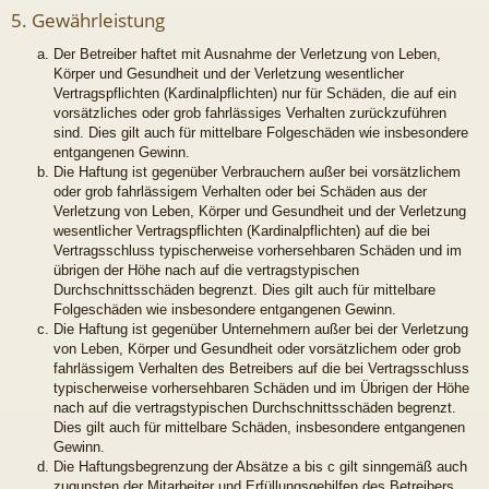
5. Gewährleistung
Der Betreiber haftet mit Ausnahme der Verletzung von Leben,
Körper und Gesundheit und der Verletzung wesentlicher
Vertragspflichten (Kardinalpflichten) nur für Schäden, die auf ein
vorsätzliches oder grob fahrlässiges Verhalten zurückzuführen
sind. Dies gilt auch für mittelbare Folgeschäden wie insbesondere
entgangenen Gewinn.
Die Haftung ist gegenüber Verbrauchern außer bei vorsätzlichem
oder grob fahrlässigem Verhalten oder bei Schäden aus der
Verletzung von Leben, Körper und Gesundheit und der Verletzung
wesentlicher Vertragspflichten (Kardinalpflichten) auf die bei
Vertragsschluss typischerweise vorhersehbaren Schäden und im
übrigen der Höhe nach auf die vertragstypischen
Durchschnittsschäden begrenzt. Dies gilt auch für mittelbare
Folgeschäden wie insbesondere entgangenen Gewinn.
Die Haftung ist gegenüber Unternehmern außer bei der Verletzung
von Leben, Körper und Gesundheit oder vorsätzlichem oder grob
fahrlässigem Verhalten des Betreibers auf die bei Vertragsschluss
typischerweise vorhersehbaren Schäden und im Übrigen der Höhe
nach auf die vertragstypischen Durchschnittsschäden begrenzt.
Dies gilt auch für mittelbare Schäden, insbesondere entgangenen
Gewinn.
Die Haftungsbegrenzung der Absätze a bis c gilt sinngemäß auch
zugunsten der Mitarbeiter und Erfüllungsgehilfen des Betreibers.