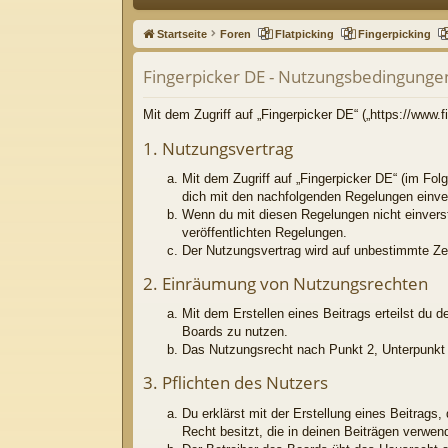
ne
Startseite
Foren
Flatpicking
Fingerpicking
llz
Fingerpicker DE - Nutzungsbedingunge
ug
riff
Mit dem Zugriff auf „Fingerpicker DE“ („https://www
1. Nutzungsvertrag
Mit dem Zugriff auf „Fingerpicker DE“ (im Fol
dich mit den nachfolgenden Regelungen einve
Wenn du mit diesen Regelungen nicht einversta
veröffentlichten Regelungen.
Der Nutzungsvertrag wird auf unbestimmte Zei
2. Einräumung von Nutzungsrechten
Mit dem Erstellen eines Beitrags erteilst du 
Boards zu nutzen.
Das Nutzungsrecht nach Punkt 2, Unterpunkt 
3. Pflichten des Nutzers
Du erklärst mit der Erstellung eines Beitrags
Recht besitzt, die in deinen Beiträgen verwe