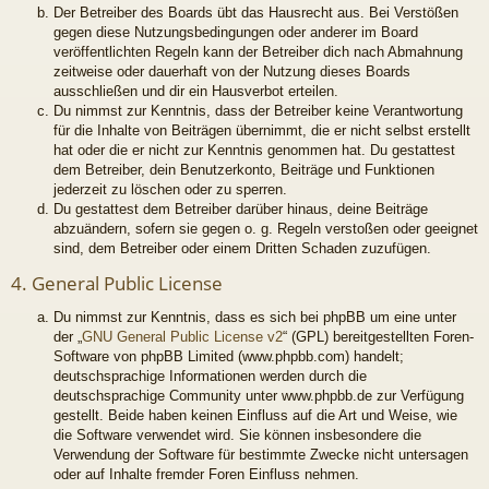
Der Betreiber des Boards übt das Hausrecht aus. Bei Verstößen
gegen diese Nutzungsbedingungen oder anderer im Board
veröffentlichten Regeln kann der Betreiber dich nach Abmahnung
zeitweise oder dauerhaft von der Nutzung dieses Boards
ausschließen und dir ein Hausverbot erteilen.
Du nimmst zur Kenntnis, dass der Betreiber keine Verantwortung
für die Inhalte von Beiträgen übernimmt, die er nicht selbst erstellt
hat oder die er nicht zur Kenntnis genommen hat. Du gestattest
dem Betreiber, dein Benutzerkonto, Beiträge und Funktionen
jederzeit zu löschen oder zu sperren.
Du gestattest dem Betreiber darüber hinaus, deine Beiträge
abzuändern, sofern sie gegen o. g. Regeln verstoßen oder geeignet
sind, dem Betreiber oder einem Dritten Schaden zuzufügen.
4. General Public License
Du nimmst zur Kenntnis, dass es sich bei phpBB um eine unter
der „
GNU General Public License v2
“ (GPL) bereitgestellten Foren-
Software von phpBB Limited (www.phpbb.com) handelt;
deutschsprachige Informationen werden durch die
deutschsprachige Community unter www.phpbb.de zur Verfügung
gestellt. Beide haben keinen Einfluss auf die Art und Weise, wie
die Software verwendet wird. Sie können insbesondere die
Verwendung der Software für bestimmte Zwecke nicht untersagen
oder auf Inhalte fremder Foren Einfluss nehmen.