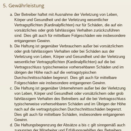
5. Gewährleistung
Der Betreiber haftet mit Ausnahme der Verletzung von Leben,
Körper und Gesundheit und der Verletzung wesentlicher
Vertragspflichten (Kardinalpflichten) nur für Schäden, die auf ein
vorsätzliches oder grob fahrlässiges Verhalten zurückzuführen
sind. Dies gilt auch für mittelbare Folgeschäden wie insbesondere
entgangenen Gewinn.
Die Haftung ist gegenüber Verbrauchern außer bei vorsätzlichem
oder grob fahrlässigem Verhalten oder bei Schäden aus der
Verletzung von Leben, Körper und Gesundheit und der Verletzung
wesentlicher Vertragspflichten (Kardinalpflichten) auf die bei
Vertragsschluss typischerweise vorhersehbaren Schäden und im
übrigen der Höhe nach auf die vertragstypischen
Durchschnittsschäden begrenzt. Dies gilt auch für mittelbare
Folgeschäden wie insbesondere entgangenen Gewinn.
Die Haftung ist gegenüber Unternehmern außer bei der Verletzung
von Leben, Körper und Gesundheit oder vorsätzlichem oder grob
fahrlässigem Verhalten des Betreibers auf die bei Vertragsschluss
typischerweise vorhersehbaren Schäden und im Übrigen der Höhe
nach auf die vertragstypischen Durchschnittsschäden begrenzt.
Dies gilt auch für mittelbare Schäden, insbesondere entgangenen
Gewinn.
Die Haftungsbegrenzung der Absätze a bis c gilt sinngemäß auch
zugunsten der Mitarbeiter und Erfüllungsgehilfen des Betreibers.