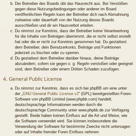
Der Betreiber des Boards übt das Hausrecht aus. Bei Verstößen
gegen diese Nutzungsbedingungen oder anderer im Board
veröffentlichten Regeln kann der Betreiber dich nach Abmahnung
zeitweise oder dauerhaft von der Nutzung dieses Boards
ausschließen und dir ein Hausverbot erteilen.
Du nimmst zur Kenntnis, dass der Betreiber keine Verantwortung
für die Inhalte von Beiträgen übernimmt, die er nicht selbst erstellt
hat oder die er nicht zur Kenntnis genommen hat. Du gestattest
dem Betreiber, dein Benutzerkonto, Beiträge und Funktionen
jederzeit zu löschen oder zu sperren.
Du gestattest dem Betreiber darüber hinaus, deine Beiträge
abzuändern, sofern sie gegen o. g. Regeln verstoßen oder geeignet
sind, dem Betreiber oder einem Dritten Schaden zuzufügen.
4. General Public License
Du nimmst zur Kenntnis, dass es sich bei phpBB um eine unter
der „
GNU General Public License v2
“ (GPL) bereitgestellten Foren-
Software von phpBB Limited (www.phpbb.com) handelt;
deutschsprachige Informationen werden durch die
deutschsprachige Community unter www.phpbb.de zur Verfügung
gestellt. Beide haben keinen Einfluss auf die Art und Weise, wie
die Software verwendet wird. Sie können insbesondere die
Verwendung der Software für bestimmte Zwecke nicht untersagen
oder auf Inhalte fremder Foren Einfluss nehmen.