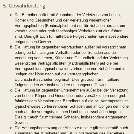
5. Gewährleistung
Der Betreiber haftet mit Ausnahme der Verletzung von Leben,
Körper und Gesundheit und der Verletzung wesentlicher
Vertragspflichten (Kardinalpflichten) nur für Schäden, die auf ein
vorsätzliches oder grob fahrlässiges Verhalten zurückzuführen
sind. Dies gilt auch für mittelbare Folgeschäden wie insbesondere
entgangenen Gewinn.
Die Haftung ist gegenüber Verbrauchern außer bei vorsätzlichem
oder grob fahrlässigem Verhalten oder bei Schäden aus der
Verletzung von Leben, Körper und Gesundheit und der Verletzung
wesentlicher Vertragspflichten (Kardinalpflichten) auf die bei
Vertragsschluss typischerweise vorhersehbaren Schäden und im
übrigen der Höhe nach auf die vertragstypischen
Durchschnittsschäden begrenzt. Dies gilt auch für mittelbare
Folgeschäden wie insbesondere entgangenen Gewinn.
Die Haftung ist gegenüber Unternehmern außer bei der Verletzung
von Leben, Körper und Gesundheit oder vorsätzlichem oder grob
fahrlässigem Verhalten des Betreibers auf die bei Vertragsschluss
typischerweise vorhersehbaren Schäden und im Übrigen der Höhe
nach auf die vertragstypischen Durchschnittsschäden begrenzt.
Dies gilt auch für mittelbare Schäden, insbesondere entgangenen
Gewinn.
Die Haftungsbegrenzung der Absätze a bis c gilt sinngemäß auch
zugunsten der Mitarbeiter und Erfüllungsgehilfen des Betreibers.