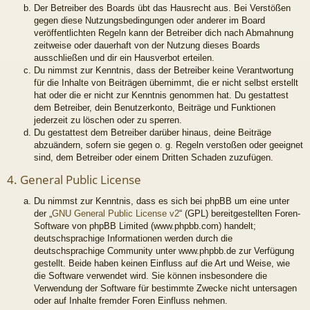
Der Betreiber des Boards übt das Hausrecht aus. Bei Verstößen
gegen diese Nutzungsbedingungen oder anderer im Board
veröffentlichten Regeln kann der Betreiber dich nach Abmahnung
zeitweise oder dauerhaft von der Nutzung dieses Boards
ausschließen und dir ein Hausverbot erteilen.
Du nimmst zur Kenntnis, dass der Betreiber keine Verantwortung
für die Inhalte von Beiträgen übernimmt, die er nicht selbst erstellt
hat oder die er nicht zur Kenntnis genommen hat. Du gestattest
dem Betreiber, dein Benutzerkonto, Beiträge und Funktionen
jederzeit zu löschen oder zu sperren.
Du gestattest dem Betreiber darüber hinaus, deine Beiträge
abzuändern, sofern sie gegen o. g. Regeln verstoßen oder geeignet
sind, dem Betreiber oder einem Dritten Schaden zuzufügen.
4. General Public License
Du nimmst zur Kenntnis, dass es sich bei phpBB um eine unter
der „
GNU General Public License v2
“ (GPL) bereitgestellten Foren-
Software von phpBB Limited (www.phpbb.com) handelt;
deutschsprachige Informationen werden durch die
deutschsprachige Community unter www.phpbb.de zur Verfügung
gestellt. Beide haben keinen Einfluss auf die Art und Weise, wie
die Software verwendet wird. Sie können insbesondere die
Verwendung der Software für bestimmte Zwecke nicht untersagen
oder auf Inhalte fremder Foren Einfluss nehmen.