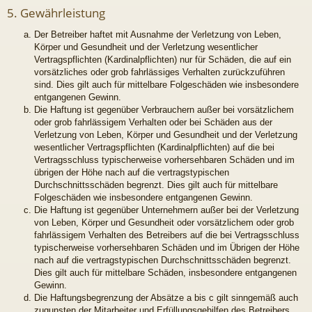
5. Gewährleistung
Der Betreiber haftet mit Ausnahme der Verletzung von Leben,
Körper und Gesundheit und der Verletzung wesentlicher
Vertragspflichten (Kardinalpflichten) nur für Schäden, die auf ein
vorsätzliches oder grob fahrlässiges Verhalten zurückzuführen
sind. Dies gilt auch für mittelbare Folgeschäden wie insbesondere
entgangenen Gewinn.
Die Haftung ist gegenüber Verbrauchern außer bei vorsätzlichem
oder grob fahrlässigem Verhalten oder bei Schäden aus der
Verletzung von Leben, Körper und Gesundheit und der Verletzung
wesentlicher Vertragspflichten (Kardinalpflichten) auf die bei
Vertragsschluss typischerweise vorhersehbaren Schäden und im
übrigen der Höhe nach auf die vertragstypischen
Durchschnittsschäden begrenzt. Dies gilt auch für mittelbare
Folgeschäden wie insbesondere entgangenen Gewinn.
Die Haftung ist gegenüber Unternehmern außer bei der Verletzung
von Leben, Körper und Gesundheit oder vorsätzlichem oder grob
fahrlässigem Verhalten des Betreibers auf die bei Vertragsschluss
typischerweise vorhersehbaren Schäden und im Übrigen der Höhe
nach auf die vertragstypischen Durchschnittsschäden begrenzt.
Dies gilt auch für mittelbare Schäden, insbesondere entgangenen
Gewinn.
Die Haftungsbegrenzung der Absätze a bis c gilt sinngemäß auch
zugunsten der Mitarbeiter und Erfüllungsgehilfen des Betreibers.