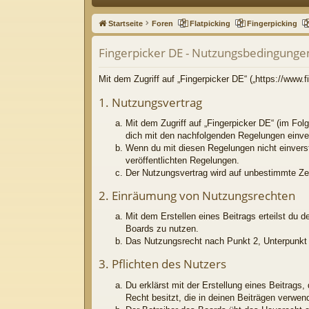
ne
Startseite
Foren
Flatpicking
Fingerpicking
llz
Fingerpicker DE - Nutzungsbedingunge
ug
riff
Mit dem Zugriff auf „Fingerpicker DE“ („https://www
1. Nutzungsvertrag
Mit dem Zugriff auf „Fingerpicker DE“ (im Fol
dich mit den nachfolgenden Regelungen einve
Wenn du mit diesen Regelungen nicht einversta
veröffentlichten Regelungen.
Der Nutzungsvertrag wird auf unbestimmte Zei
2. Einräumung von Nutzungsrechten
Mit dem Erstellen eines Beitrags erteilst du 
Boards zu nutzen.
Das Nutzungsrecht nach Punkt 2, Unterpunkt 
3. Pflichten des Nutzers
Du erklärst mit der Erstellung eines Beitrags
Recht besitzt, die in deinen Beiträgen verwe