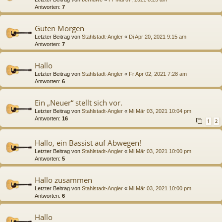
Antworten:
7
Guten Morgen
Letzter Beitrag von
Stahlstadt-Angler
«
Di Apr 20, 2021 9:15 am
Antworten:
7
Hallo
Letzter Beitrag von
Stahlstadt-Angler
«
Fr Apr 02, 2021 7:28 am
Antworten:
6
Ein „Neuer“ stellt sich vor.
Letzter Beitrag von
Stahlstadt-Angler
«
Mi Mär 03, 2021 10:04 pm
Antworten:
16
1
2
Hallo, ein Bassist auf Abwegen!
Letzter Beitrag von
Stahlstadt-Angler
«
Mi Mär 03, 2021 10:00 pm
Antworten:
5
Hallo zusammen
Letzter Beitrag von
Stahlstadt-Angler
«
Mi Mär 03, 2021 10:00 pm
Antworten:
6
Hallo