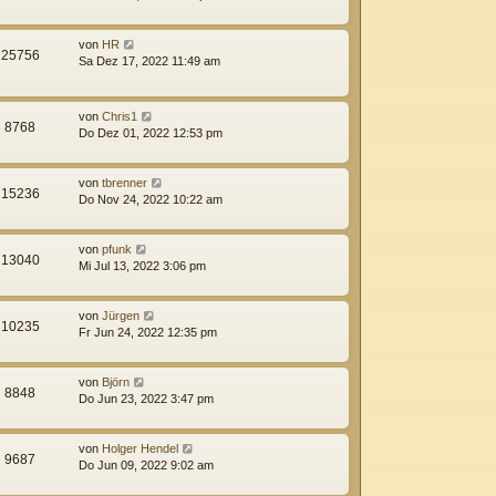
von
HR
25756
Sa Dez 17, 2022 11:49 am
von
Chris1
8768
Do Dez 01, 2022 12:53 pm
von
tbrenner
15236
Do Nov 24, 2022 10:22 am
von
pfunk
13040
Mi Jul 13, 2022 3:06 pm
von
Jürgen
10235
Fr Jun 24, 2022 12:35 pm
von
Björn
8848
Do Jun 23, 2022 3:47 pm
von
Holger Hendel
9687
Do Jun 09, 2022 9:02 am