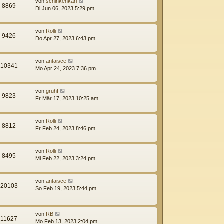
von
schinkenkarl
8869
Di Jun 06, 2023 5:29 pm
von
Rolli
9426
Do Apr 27, 2023 6:43 pm
von
antaisce
10341
Mo Apr 24, 2023 7:36 pm
von
gruhf
9823
Fr Mär 17, 2023 10:25 am
von
Rolli
8812
Fr Feb 24, 2023 8:46 pm
von
Rolli
8495
Mi Feb 22, 2023 3:24 pm
von
antaisce
20103
So Feb 19, 2023 5:44 pm
von
RB
11627
Mo Feb 13, 2023 2:04 pm