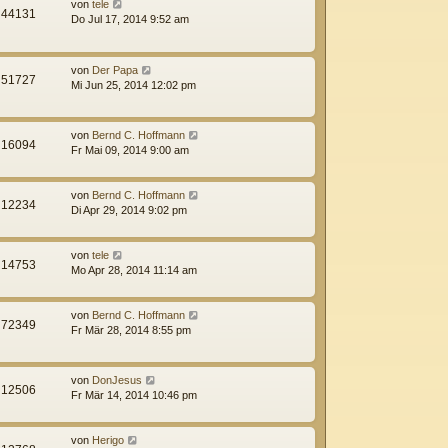
von
tele
44131
Do Jul 17, 2014 9:52 am
von
Der Papa
51727
Mi Jun 25, 2014 12:02 pm
von
Bernd C. Hoffmann
16094
Fr Mai 09, 2014 9:00 am
von
Bernd C. Hoffmann
12234
Di Apr 29, 2014 9:02 pm
von
tele
14753
Mo Apr 28, 2014 11:14 am
von
Bernd C. Hoffmann
72349
Fr Mär 28, 2014 8:55 pm
von
DonJesus
12506
Fr Mär 14, 2014 10:46 pm
von
Herigo