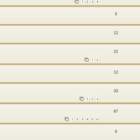
1
2
3
4
5
12
22
1
2
12
33
1
2
3
87
1
2
3
4
5
6
0