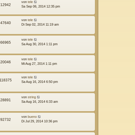
von
tele
12942
Sa Sep 06, 2014 12:35 pm
von
tele
47640
Di Sep 02, 2014 11:19 am
von
tele
66965
Sa Aug 30, 2014 1:11 pm
von
tele
20046
Mi Aug 27, 2014 1:11 pm
von
tele
118375
Sa Aug 16, 2014 6:50 pm
von
string
28891
Sa Aug 16, 2014 6:33 am
von
bueno
92732
Di Jul 29, 2014 10:36 pm