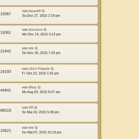
von
bausteff
15067
So Dez 27, 2015 2:19 pm
von
docsteve
19361
Mo Dez 14, 2015 3:13 pm
von
tele
31942
Do Nov 26, 2015 7:20 pm
von
Ulrich Peperle
19193
Fr Okt 23, 2015 1:55 pm
von
Misty
44841
Mo Aug 03, 2015 9:47 am
von
RB
88519
So Mai 24, 2015 5:08 pm
von
tele
10621
Do Mai 07, 2015 10:19 pm