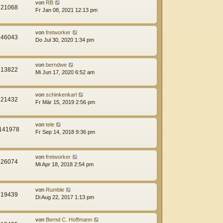
von
RB
21068
Fr Jan 08, 2021 12:13 pm
von
fretworker
46043
Do Jul 30, 2020 1:34 pm
von
berndwe
13822
Mi Jun 17, 2020 6:52 am
von
schinkenkarl
21432
Fr Mär 15, 2019 2:56 pm
von
tele
141978
Fr Sep 14, 2018 9:36 pm
von
fretworker
26074
Mi Apr 18, 2018 2:54 pm
von
Rumble
19439
Di Aug 22, 2017 1:13 pm
von
Bernd C. Hoffmann