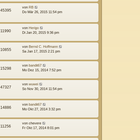
von
RB
45395
Do Mär 26, 2015 11:54 pm
von
Herigo
11990
Di Jan 20, 2015 9:36 pm
von
Bernd C. Hoffmann
10855
Sa Jan 17, 2015 2:21 pm
von
bandit67
15298
Mo Dez 15, 2014 7:52 pm
von
wuwei
47327
So Nov 30, 2014 11:54 pm
von
bandit67
14886
Mo Okt 27, 2014 3:32 pm
von
chevere
11256
Fr Okt 17, 2014 8:01 pm