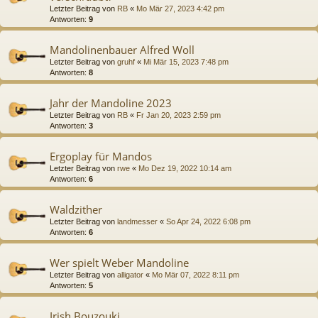
Letzter Beitrag von
RB
«
Mo Mär 27, 2023 4:42 pm
Antworten:
9
Mandolinenbauer Alfred Woll
Letzter Beitrag von
gruhf
«
Mi Mär 15, 2023 7:48 pm
Antworten:
8
Jahr der Mandoline 2023
Letzter Beitrag von
RB
«
Fr Jan 20, 2023 2:59 pm
Antworten:
3
Ergoplay für Mandos
Letzter Beitrag von
rwe
«
Mo Dez 19, 2022 10:14 am
Antworten:
6
Waldzither
Letzter Beitrag von
landmesser
«
So Apr 24, 2022 6:08 pm
Antworten:
6
Wer spielt Weber Mandoline
Letzter Beitrag von
alligator
«
Mo Mär 07, 2022 8:11 pm
Antworten:
5
Irish Bouzouki