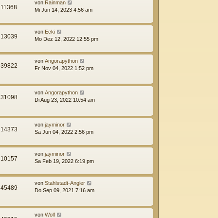
von
Rainman
11368
Mi Jun 14, 2023 4:56 am
von
Ecki
13039
Mo Dez 12, 2022 12:55 pm
von
Angorapython
39822
Fr Nov 04, 2022 1:52 pm
von
Angorapython
31098
Di Aug 23, 2022 10:54 am
von
jayminor
14373
Sa Jun 04, 2022 2:56 pm
von
jayminor
10157
Sa Feb 19, 2022 6:19 pm
von
Stahlstadt-Angler
45489
Do Sep 09, 2021 7:16 am
von
Wolf