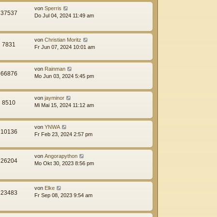
von
Sperris
37537
Do Jul 04, 2024 11:49 am
von
Christian Moritz
7831
Fr Jun 07, 2024 10:01 am
von
Rainman
66876
Mo Jun 03, 2024 5:45 pm
von
jayminor
8510
Mi Mai 15, 2024 11:12 am
von
YNWA
10136
Fr Feb 23, 2024 2:57 pm
von
Angorapython
26204
Mo Okt 30, 2023 8:56 pm
von
Elke
23483
Fr Sep 08, 2023 9:54 am