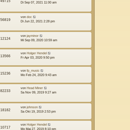
49715
Di Sep 07, 2021 11:00 am
von
doc
56819
Di Jun 22, 2021 2:28 pm
von
jayminor
12124
Mi Sep 09, 2020 10:59 am
von
Holger Hendel
13566
Fr Apr 03, 2020 9:50 pm
von
fp_music
15236
Mo Feb 24, 2020 9:43 am
von
Head Miner
82233
Sa Nov 09, 2019 9:27 am
von
johnson
18182
Sa Okt 19, 2019 2:53 pm
von
Holger Hendel
10717
Mo Mai 27, 2019 8:10 pm