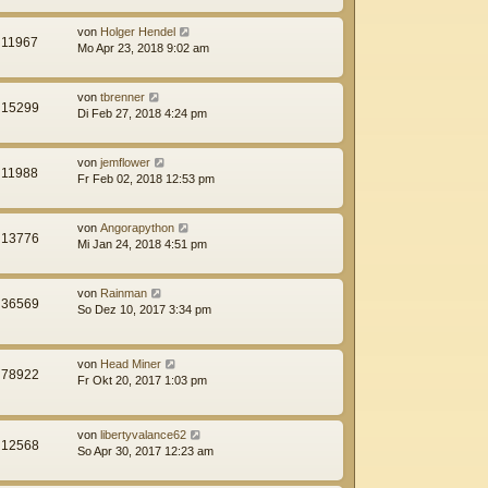
von
Holger Hendel
11967
Mo Apr 23, 2018 9:02 am
von
tbrenner
15299
Di Feb 27, 2018 4:24 pm
von
jemflower
11988
Fr Feb 02, 2018 12:53 pm
von
Angorapython
13776
Mi Jan 24, 2018 4:51 pm
von
Rainman
36569
So Dez 10, 2017 3:34 pm
von
Head Miner
78922
Fr Okt 20, 2017 1:03 pm
von
libertyvalance62
12568
So Apr 30, 2017 12:23 am