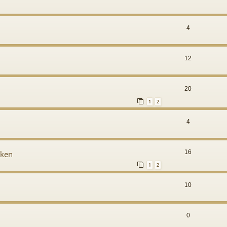
4
12
20
1
2
4
16
oken
1
2
10
0