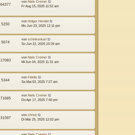
von
Niels Cremer
64377
Fr Aug 15, 2025 11:52 am
von
Holger Hendel
5250
Mo Jun 23, 2025 12:11 pm
von
schinkenkarl
5674
So Jun 22, 2025 10:29 am
von
Niels Cremer
17083
Mi Jun 04, 2025 11:31 am
von
Fidelio
5344
Sa Mai 03, 2025 7:27 am
von
Niels Cremer
71685
Do Apr 17, 2025 7:40 pm
von
chrisb
31597
Di Mär 25, 2025 12:02 pm
von
Niels Cremer