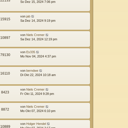
22133
So Dez 15, 2024 7:06 pm
von
jab
15915
Sa Dez 14, 2024 9:19 pm
von
Niels Cremer
10897
Sa Dez 14, 2024 12:19 pm
von
Es335
79130
Mo Nov 04, 2024 4:37 pm
von
berndwe
16110
Di Okt 22, 2024 10:18 am
von
Niels Cremer
8423
Fr Okt 11, 2024 9:28 pm
von
Niels Cremer
8872
Mo Okt 07, 2024 6:10 pm
von
Holger Hendel
10889
Mo Okt 07, 2024 2:17 pm