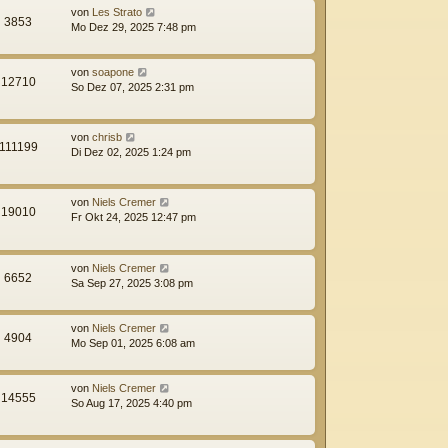
von
Les Strato
3853
Mo Dez 29, 2025 7:48 pm
von
soapone
12710
So Dez 07, 2025 2:31 pm
von
chrisb
111199
Di Dez 02, 2025 1:24 pm
von
Niels Cremer
19010
Fr Okt 24, 2025 12:47 pm
von
Niels Cremer
6652
Sa Sep 27, 2025 3:08 pm
von
Niels Cremer
4904
Mo Sep 01, 2025 6:08 am
von
Niels Cremer
14555
So Aug 17, 2025 4:40 pm