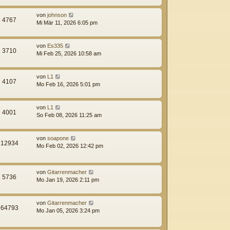
von
johnson
4767
Mi Mär 11, 2026 6:05 pm
von
Es335
3710
Mi Feb 25, 2026 10:58 am
von
L1
4107
Mo Feb 16, 2026 5:01 pm
von
L1
4001
So Feb 08, 2026 11:25 am
von
soapone
12934
Mo Feb 02, 2026 12:42 pm
von
Gitarrenmacher
5736
Mo Jan 19, 2026 2:11 pm
von
Gitarrenmacher
64793
Mo Jan 05, 2026 3:24 pm