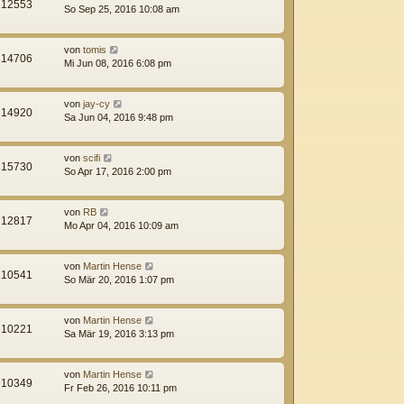
12553
So Sep 25, 2016 10:08 am
von
tomis
14706
Mi Jun 08, 2016 6:08 pm
von
jay-cy
14920
Sa Jun 04, 2016 9:48 pm
von
scifi
15730
So Apr 17, 2016 2:00 pm
von
RB
12817
Mo Apr 04, 2016 10:09 am
von
Martin Hense
10541
So Mär 20, 2016 1:07 pm
von
Martin Hense
10221
Sa Mär 19, 2016 3:13 pm
von
Martin Hense
10349
Fr Feb 26, 2016 10:11 pm