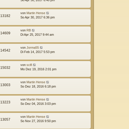
So Apr 30, 2017 6:40 pm
von
Martin Hense
13182
So Apr 30, 2017 6:36 pm
von
RB
14609
Di Apr 25, 2017 9:44 am
von
Jorma55
14542
Di Feb 14, 2017 5:53 pm
von
scifi
15032
Mo Dez 19, 2016 2:01 pm
von
Martin Hense
13003
So Dez 18, 2016 6:18 pm
von
Martin Hense
13223
So Dez 04, 2016 3:03 pm
von
Martin Hense
13057
So Nov 27, 2016 9:50 pm