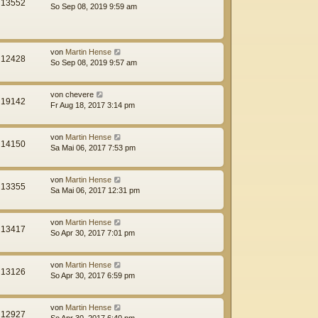
13552
So Sep 08, 2019 9:59 am
von
Martin Hense
12428
So Sep 08, 2019 9:57 am
von
chevere
19142
Fr Aug 18, 2017 3:14 pm
von
Martin Hense
14150
Sa Mai 06, 2017 7:53 pm
von
Martin Hense
13355
Sa Mai 06, 2017 12:31 pm
von
Martin Hense
13417
So Apr 30, 2017 7:01 pm
von
Martin Hense
13126
So Apr 30, 2017 6:59 pm
von
Martin Hense
12927