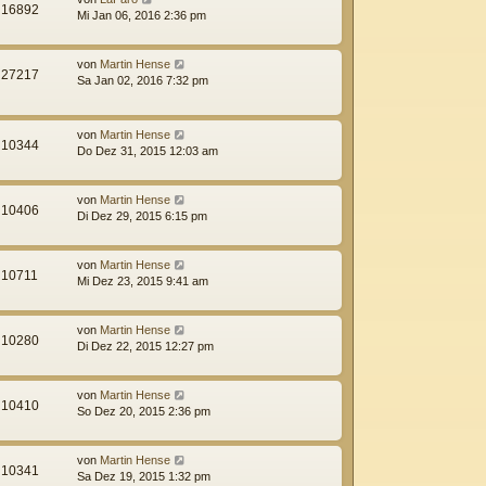
16892
Mi Jan 06, 2016 2:36 pm
von
Martin Hense
27217
Sa Jan 02, 2016 7:32 pm
von
Martin Hense
10344
Do Dez 31, 2015 12:03 am
von
Martin Hense
10406
Di Dez 29, 2015 6:15 pm
von
Martin Hense
10711
Mi Dez 23, 2015 9:41 am
von
Martin Hense
10280
Di Dez 22, 2015 12:27 pm
von
Martin Hense
10410
So Dez 20, 2015 2:36 pm
von
Martin Hense
10341
Sa Dez 19, 2015 1:32 pm