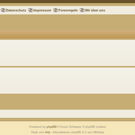
Datenschutz
Impressum
Forenregeln
Wir über uns
Powered by
phpBB
® Forum Software © phpBB Limited
Style von
Arty
- Aktualisieren phpBB 3.2 von MrGaby