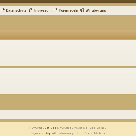
Datenschutz
Impressum
Forenregeln
Wir über uns
Powered by
phpBB
® Forum Software © phpBB Limited
Style von
Arty
- Aktualisieren phpBB 3.2 von MrGaby