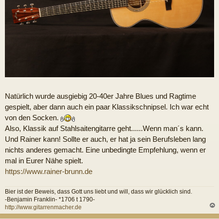
Natürlich wurde ausgiebig 20-40er Jahre Blues und Ragtime
gespielt, aber dann auch ein paar Klassikschnipsel. Ich war echt
von den Socken.
Also, Klassik auf Stahlsaitengitarre geht......Wenn man´s kann.
Und Rainer kann! Sollte er auch, er hat ja sein Berufsleben lang
nichts anderes gemacht. Eine unbedingte Empfehlung, wenn er
mal in Eurer Nähe spielt.
https://www.rainer-brunn.de
Bier ist der Beweis, dass Gott uns liebt und will, dass wir glücklich sind.
-Benjamin Franklin- *1706 t 1790-
http://www.gitarrenmacher.de