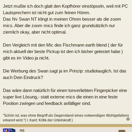
a
Jetzt mußte ich doch glatt den Kopfhörer einstöpseln, weil mit PC
g
Lautsprechern ist nicht gut zum feinen Hören.
Das Nv Swan NT klingt in meinen Ohren besser als die zoom
mics. Aber die zoom mics finde ich ganz grundsätzlich nur
ziemlich okay, aber nicht optimal.
Den Vergleich mit den Mic des Fischmann earth blend ( der für
mich aktuell der beste Pickup ist den ich bisher getestet habe )
gibt es im Video ja nicht.
Die Werbung des Swan sagt ja im Prinzip: studiotauglich. Ist das
auch Dein Eindruck?
Das wäre dann natürlich für einen tonverliebten Fingerpicker eine
super live Lösung,- statt externe mics die einen in eine feste
Position zwingen und feedback anfälliger sind.
"Schön ist, was ohne Begriff als Gegenstand eines notwendigen Wohlgefallens
erkannt wird."( I. Kant: Kritik der Urteilskraft )
c
RB