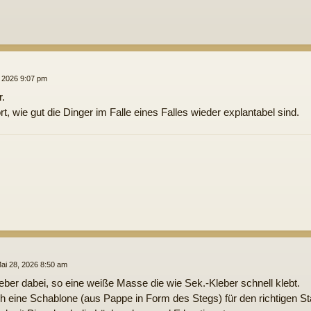
, 2026 9:07 pm
.
t, wie gut die Dinger im Falle eines Falles wieder explantabel sind.
ai 28, 2026 8:50 am
ber dabei, so eine weiße Masse die wie Sek.-Kleber schnell klebt.
 eine Schablone (aus Pappe in Form des Stegs) für den richtigen St