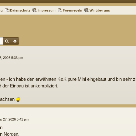
ng
Datenschutz
Impressum
Forenregeln
Wir über uns
Suche
Erweiterte Suche
7, 2026 5:33 pm
ngen - ich habe den erwähnten K&K pure Mini eingebaut und bin sehr z
 der Einbau ist unkompliziert.
sachsen
ai 27, 2026 5:41 pm
n.
n Norden.