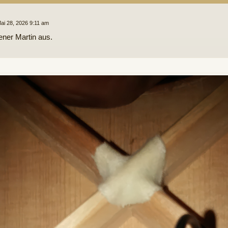
ai 28, 2026 9:11 am
ener Martin aus.