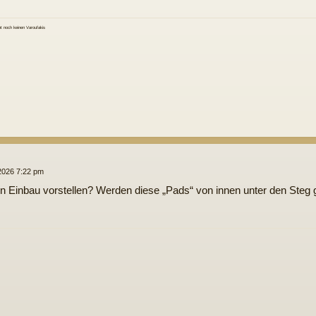
 noch keinen Varoufakis
 2026 7:22 pm
 Einbau vorstellen? Werden diese „Pads“ von innen unter den Steg 